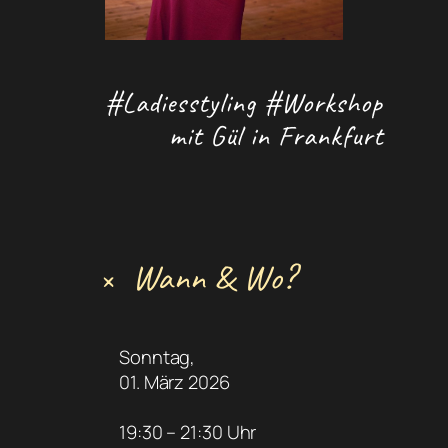
#Ladiesstyling #Workshop
mit Gül in Frankfurt
Wann & Wo?
+
Sonntag,
01. März 2026
19:30 – 21:30 Uhr