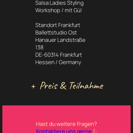
Salsa Ladies Styling
Workshop / mit Gül
Standort Frankfurt
Ballettstudio Ost
Hanauer Landstraße
138
DE-60314 Frankfurt
Hessen / Germany
+
Preis & Teilnahme
Hast du weitere Fragen?
Kontaktiere uns gerne
(: