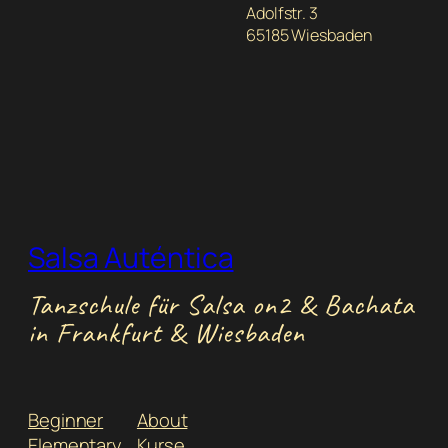
Adolfstr. 3
65185 Wiesbaden
Salsa Auténtica
Tanzschule für Salsa on2 & Bachata
in Frankfurt & Wiesbaden
Beginner
About
Elementary
Kurse