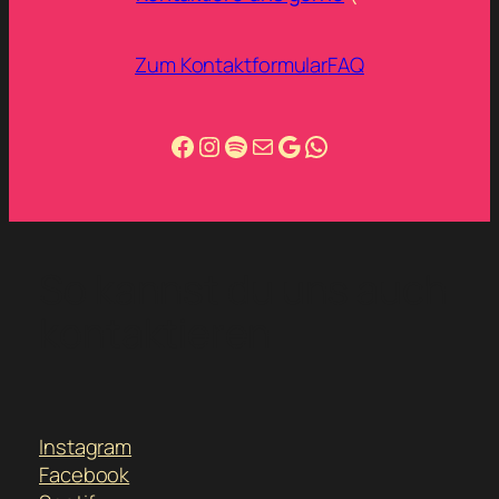
Zum Kontaktformular
FAQ
Facebook
Instagram
Spotify
info@salsa-autentica.de
Google
WhatsApp
So kannst du uns auch
kontaktieren
Instagram
Facebook