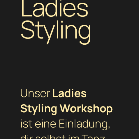
Ladies
Styling
Unser
Ladies
Styling Workshop
ist eine Einladung,
dir selbst im Tanz