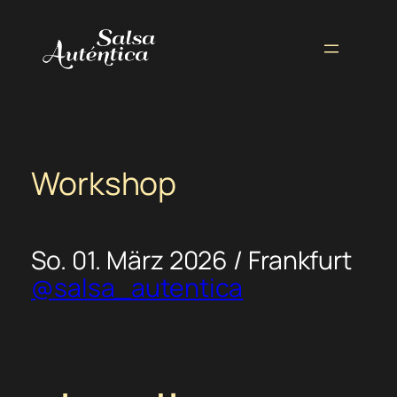
Zum
Inhalt
springen
Workshop
So. 01. März 2026 / Frankfurt
@salsa_autentica