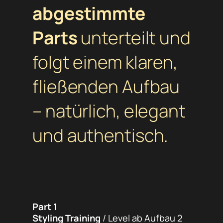
abgestimmte
Parts
unterteilt und
folgt einem klaren,
fließenden Aufbau
– natürlich, elegant
und authentisch.
Part 1
Styling Training
/ Level ab Aufbau 2