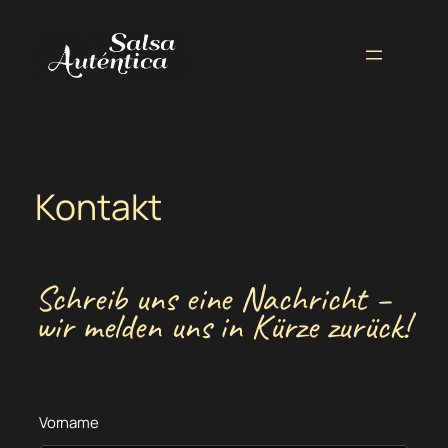
Zum
Inhalt
springen
Kontakt
Schreib uns eine Nachricht –
wir melden uns in Kürze zurück!
L
Vorname
a