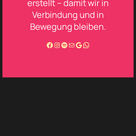
erstellt – damit wir in
Verbindung und in
Bewegung bleiben.
Facebook
Instagram
Spotify
info@salsa-autentica.de
Google
WhatsApp
So kannst du uns auch
kontaktieren