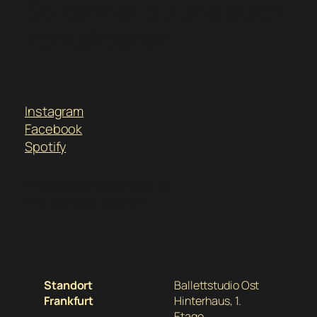
So kannst du uns auch
kontaktieren
Instagram
Facebook
Spotify
info@salsa-autentica.de
+49 (0) 1525 3897877
Standort
Ballettstudio Ost
Frankfurt
Hinterhaus, 1.
Etage