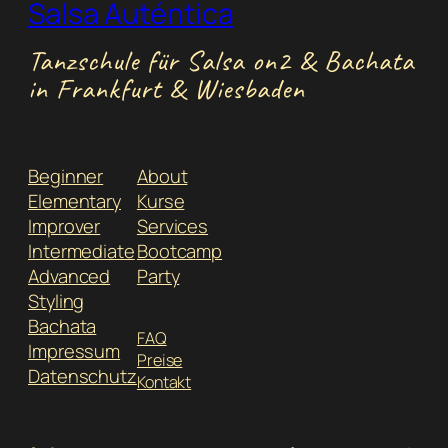
Salsa Auténtica
Tanzschule für Salsa on2 & Bachata
in Frankfurt & Wiesbaden
Beginner
About
Elementary
Kurse
Improver
Services
Intermediate
Bootcamp
Advanced
Party
Styling
Bachata
FAQ
Impressum
Preise
Datenschutz
Kontakt