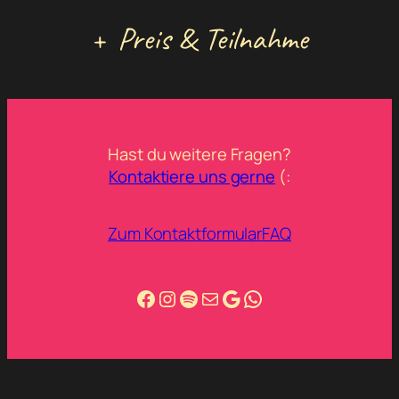
+
Preis & Teilnahme
Hast du weitere Fragen?
Kontaktiere uns gerne
(:
Zum Kontaktformular
FAQ
Facebook
Instagram
Spotify
info@salsa-autentica.de
Google
WhatsApp