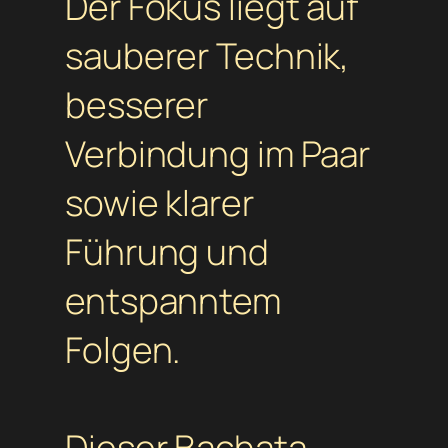
Der Fokus liegt auf
sauberer Technik,
besserer
Verbindung im Paar
sowie klarer
Führung und
entspanntem
Folgen.
Dieser Bachata-