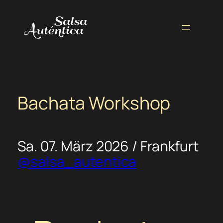
Zum
Inhalt
springen
Bachata Workshop
Sa. 07. März 2026 / Frankfurt
@salsa_autentica