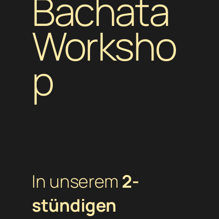
Bachata
Worksho
p
In unserem
2-
stündigen