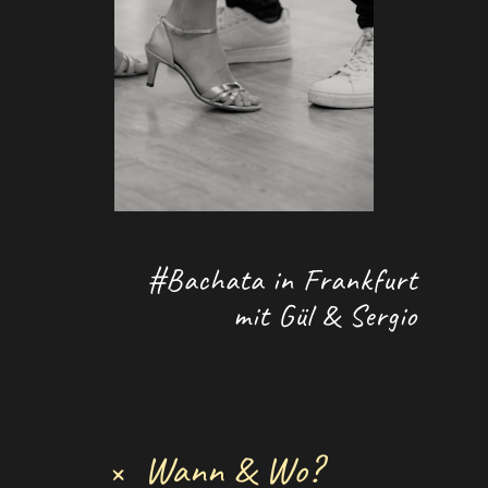
#Bachata in Frankfurt
mit Gül & Sergio
Wann & Wo?
+